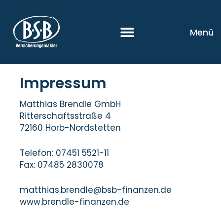
Zum
Inhalt
springen
Menü
Impressum
Matthias Brendle GmbH
Ritterschaftsstraße 4
72160 Horb-Nordstetten
Telefon: 07451 5521-11
Fax: 07485 2830078
matthias.brendle@bsb-finanzen.de
www.brendle-finanzen.de