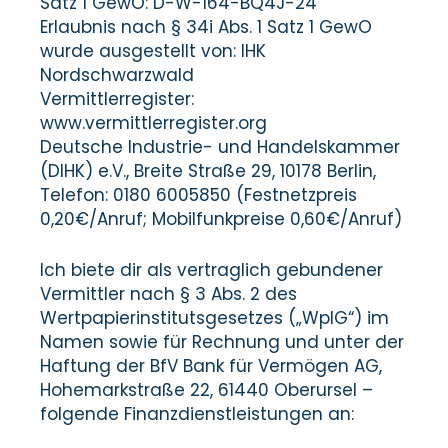
Satz 1 GewO: D-W-164-BQ4J-24
Erlaubnis nach § 34i Abs. 1 Satz 1 GewO
wurde ausgestellt von: IHK
Nordschwarzwald
Vermittlerregister:
www.vermittlerregister.org
Deutsche Industrie- und Handelskammer
(DIHK) e.V., Breite Straße 29, 10178 Berlin,
Telefon: 0180 6005850 (Festnetzpreis
0,20€/Anruf; Mobilfunkpreise 0,60€/Anruf)
Ich biete dir als vertraglich gebundener
Vermittler nach § 3 Abs. 2 des
Wertpapierinstitutsgesetzes („WpIG“) im
Namen sowie für Rechnung und unter der
Haftung der BfV Bank für Vermögen AG,
Hohemarkstraße 22, 61440 Oberursel –
folgende Finanzdienstleistungen an: