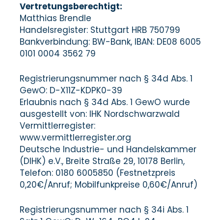
Vertretungsberechtigt:
Matthias Brendle
Handelsregister: Stuttgart HRB 750799
Bankverbindung: BW-Bank, IBAN: DE08 6005
0101 0004 3562 79
Registrierungsnummer nach § 34d Abs. 1
GewO: D-X11Z-KDPK0-39
Erlaubnis nach § 34d Abs. 1 GewO wurde
ausgestellt von: IHK Nordschwarzwald
Vermittlerregister:
www.vermittlerregister.org
Deutsche Industrie- und Handelskammer
(DIHK) e.V., Breite Straße 29, 10178 Berlin,
Telefon: 0180 6005850 (Festnetzpreis
0,20€/Anruf; Mobilfunkpreise 0,60€/Anruf)
Registrierungsnummer nach § 34i Abs. 1